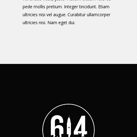
pede mollis pretium. Integer tincidunt. Etiam
ultricies nisi vel augue. Curabitur ullamcorper
ultricies nisi. Nam eget dui.