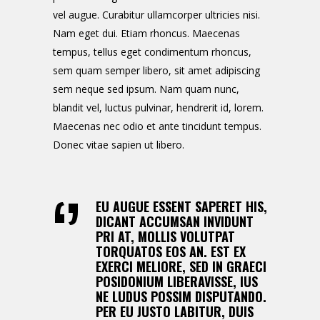
vel augue. Curabitur ullamcorper ultricies nisi.
Nam eget dui. Etiam rhoncus. Maecenas
tempus, tellus eget condimentum rhoncus,
sem quam semper libero, sit amet adipiscing
sem neque sed ipsum. Nam quam nunc,
blandit vel, luctus pulvinar, hendrerit id, lorem.
Maecenas nec odio et ante tincidunt tempus.
Donec vitae sapien ut libero.
EU AUGUE ESSENT SAPERET HIS,
DICANT ACCUMSAN INVIDUNT
PRI AT, MOLLIS VOLUTPAT
TORQUATOS EOS AN. EST EX
EXERCI MELIORE, SED IN GRAECI
POSIDONIUM LIBERAVISSE, IUS
NE LUDUS POSSIM DISPUTANDO.
PER EU JUSTO LABITUR, DUIS