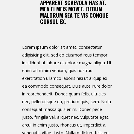
APPAREAT SCAEVOLA HAS AT.
MEA EI MEIS MOVET, REBUM
MALORUM SEA TE VIS CONGUE
CONSUL EX.
Lorem ipsum dolor sit amet, consectetur
adipisicing elit, sed do eiusmod reus tempor
incididunt ut labore et dolore magna aliqua. Ut
enim ad minim veniam, quis nostrud
exercitation ullamco laboris nisi ut aliquip ex
ea commodo consequat. Duis aute irure dolor
in reprehenderit. Donec quam felis, ultricies
nec, pellentesque eu, pretium quis, sem. Nulla
consequat massa quis enim. Donec pede
justo, fringilla vel, aliquet nec, vulputate eget,
arcu. In enim justo, rhoncus ut, imperdiet a,
venenatis vitae, justo. Nullam dictum felis eu