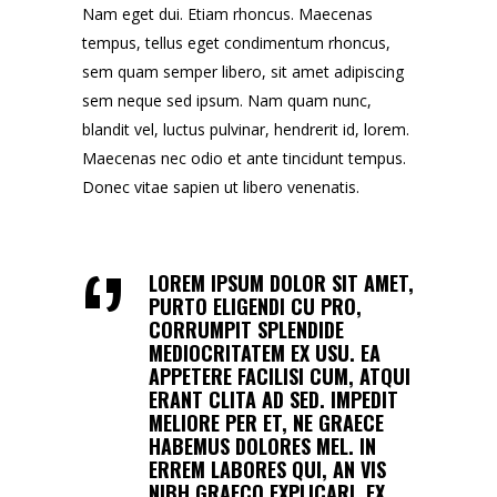
Nam eget dui. Etiam rhoncus. Maecenas
tempus, tellus eget condimentum rhoncus,
sem quam semper libero, sit amet adipiscing
sem neque sed ipsum. Nam quam nunc,
blandit vel, luctus pulvinar, hendrerit id, lorem.
Maecenas nec odio et ante tincidunt tempus.
Donec vitae sapien ut libero venenatis.
LOREM IPSUM DOLOR SIT AMET,
PURTO ELIGENDI CU PRO,
CORRUMPIT SPLENDIDE
MEDIOCRITATEM EX USU. EA
APPETERE FACILISI CUM, ATQUI
ERANT CLITA AD SED. IMPEDIT
MELIORE PER ET, NE GRAECE
HABEMUS DOLORES MEL. IN
ERREM LABORES QUI, AN VIS
NIBH GRAECO EXPLICARI. EX