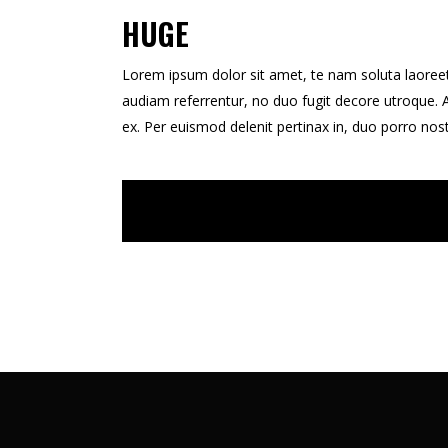
HUGE
Lorem ipsum dolor sit amet, te nam soluta laoreet
audiam referrentur, no duo fugit decore utroque
ex. Per euismod delenit pertinax in, duo porro nost