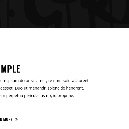
IMPLE
em ipsum dolor sit amet, te nam soluta laoreet
desset. Duo ut menandri splendide hendrerit,
em perpetua pericula ius no, id propriae.
AD MORE