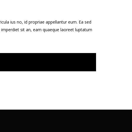
cula ius no, id propriae appellantur eum. Ea sed
imperdiet sit an, eam quaeque laoreet luptatum