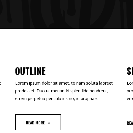
OUTLINE
S
t
Lorem ipsum dolor sit amet, te nam soluta laoreet
Lor
prodesset. Duo ut menandri splendide hendrerit,
pro
errem perpetua pericula ius no, id propriae.
err
READ MORE
RE