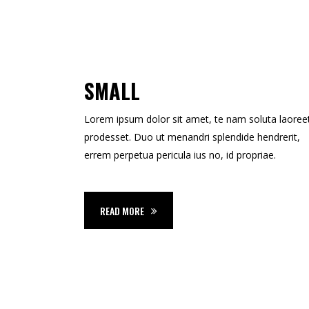
SMALL
Lorem ipsum dolor sit amet, te nam soluta laoree
prodesset. Duo ut menandri splendide hendrerit,
errem perpetua pericula ius no, id propriae.
READ MORE