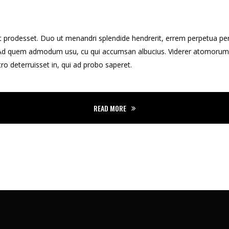
 prodesset. Duo ut menandri splendide hendrerit, errem perpetua peri
. Ad quem admodum usu, cu qui accumsan albucius. Viderer atomorum 
ro deterruisset in, qui ad probo saperet.
READ MORE