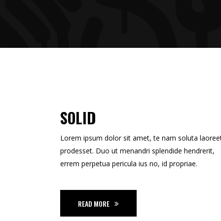
SOLID
Lorem ipsum dolor sit amet, te nam soluta laoree
prodesset. Duo ut menandri splendide hendrerit,
errem perpetua pericula ius no, id propriae.
READ MORE