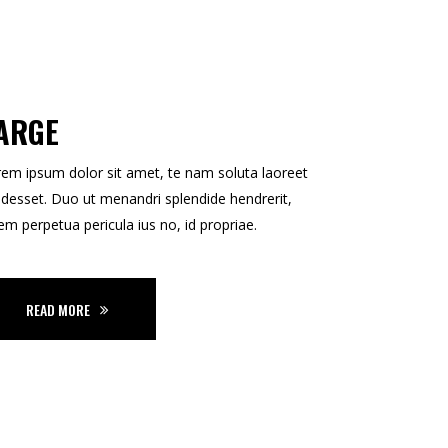
ARGE
em ipsum dolor sit amet, te nam soluta laoreet
desset. Duo ut menandri splendide hendrerit,
em perpetua pericula ius no, id propriae.
READ MORE